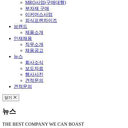
MRO사업(구매대행)
부자재 구매
이커머스사업
외식프렌차이즈
브랜드
제품소개
인재채용
직무소개
채용공고
뉴스
회사소식
보도자료
행사사진
견적문의
견적문의
닫기
뉴스
THE BEST COMPANY WE CAN BOAST