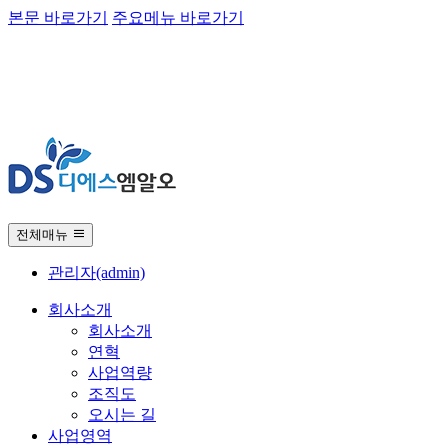
본문 바로가기
주요메뉴 바로가기
전체매뉴
관리자(admin)
회사소개
회사소개
연혁
사업역량
조직도
오시는 길
사업영역