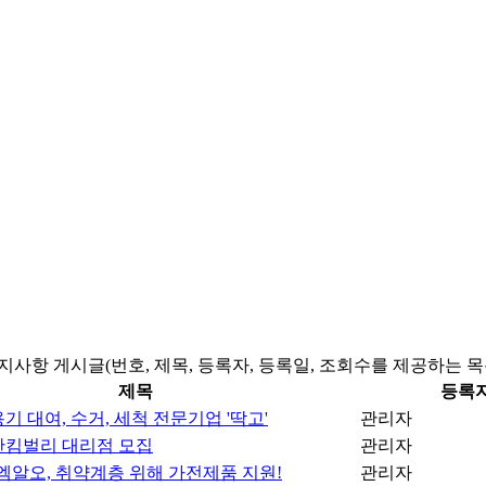
지사항 게시글(번호, 제목, 등록자, 등록일, 조회수를 제공하는 목
제목
등록
기 대여, 수거, 세척 전문기업 '딱고'
관리자
유한킴벌리 대리점 모집
관리자
엠알오, 취약계층 위해 가전제품 지원!
관리자