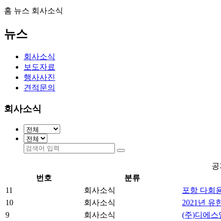
홈
뉴스
회사소식
뉴스
회사소식
보도자료
행사사진
견적문의
회사소식
공
번호
분류
11
회사소식
포항 다회용
10
회사소식
2021년 
9
회사소식
(주)디에스